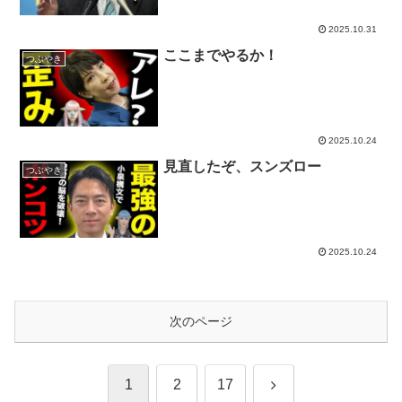
2025.10.31
ここまでやるか！
つぶやき
2025.10.24
見直したぞ、スンズロー
つぶやき
2025.10.24
次のページ
次
1
2
17