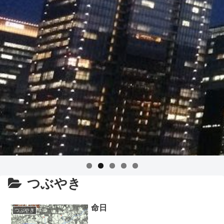
つぶやき
命日
つぶやき