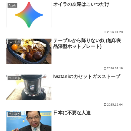
オイラの友達はこいつだけ
Apple
2026.01.23
テーブルから降りない奴 (無印良
つぶやき
品深型ホットプレート)
2026.01.16
Iwataniのカセットガスストーブ
つぶやき
2025.12.04
日本に不要な人達
つぶやき