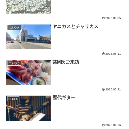
2026.08.05
ヤニカスとチャリカス
つぶやき
2026.06.11
某M氏ご来訪
つぶやき
2026.05.31
歴代ギター
BLUES
2026.04.26