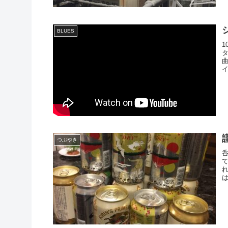
BLUES
つぶやき