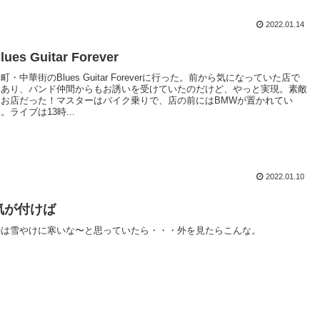
2022.01.14
lues Guitar Forever
町・中華街のBlues Guitar Foreverに行った。前から気になっていた店で
もあり、バンド仲間からもお誘いを受けていたのだけど、やっと実現。素敵
なお店だった！マスターはバイク乗りで、店の前にはBMWが置かれてい
。ライブは13時...
2022.01.10
気が付けば
外は雪やけに寒いな〜と思っていたら・・・外を見たらこんな。