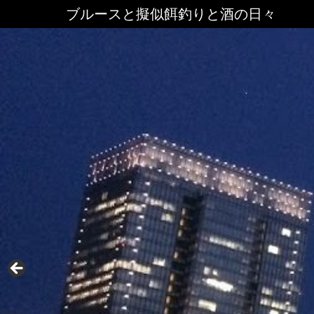
ブルースと擬似餌釣りと酒の日々