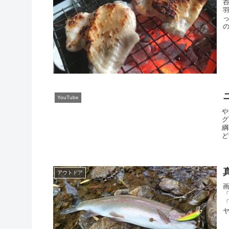
YouTube
や
グ
綱
ど
アウトドア
ヤ