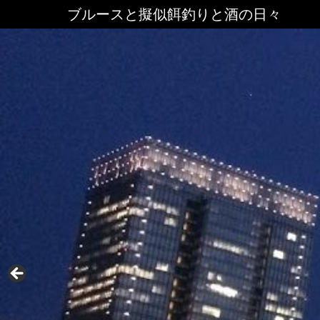
ブルースと擬似餌釣りと酒の日々