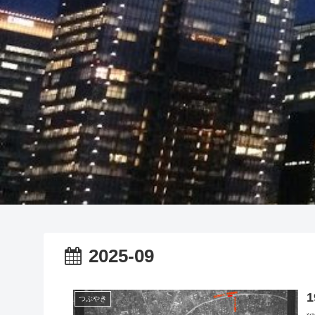
2025-09
つぶやき