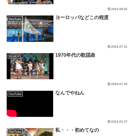
2024.08.02
ヨーロッパなどこの程度
YouTube
2024.07.31
1970年代の歌謡曲
BLUES
2024.07.26
なんでやねん
YouTube
2024.02.27
私・・・初めてなの
YouTube