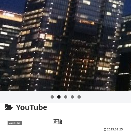
YouTube
正論
YouTube
2025.01.25