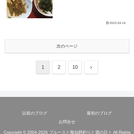
2023.04.14
次のページ
次
1
2
10
へ
以前のブログ
最初のブログ
お問合せ
Copyright © 2004-2026 ブルースと擬似餌釣りと酒の日々 All Rights