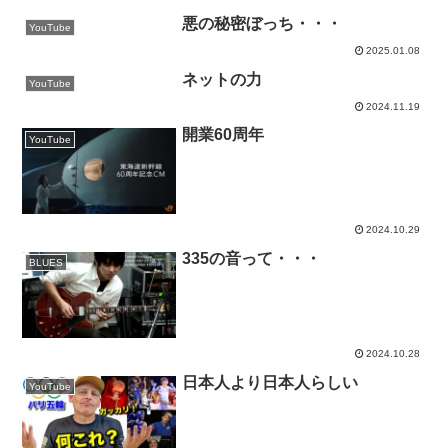
悪の秘密ぼっち・・・
YouTube
2025.01.08
ネットの力
YouTube
2024.11.19
開業60周年
YouTube
2024.10.29
335の音って・・・
BLUES
2024.10.28
日本人より日本人らしい
YouTube