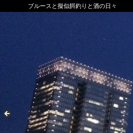
ブルースと擬似餌釣りと酒の日々