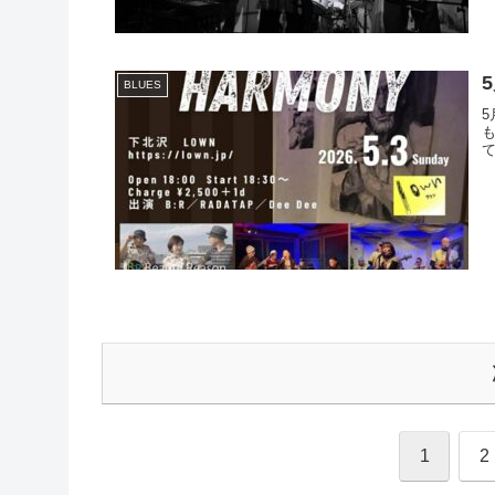
BLUES
5
1
2