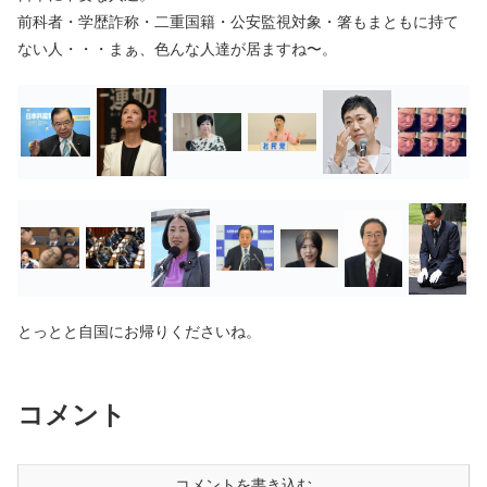
前科者・学歴詐称・二重国籍・公安監視対象・箸もまともに持て
ない人・・・まぁ、色んな人達が居ますね〜。
とっとと自国にお帰りくださいね。
コメント
コメントを書き込む