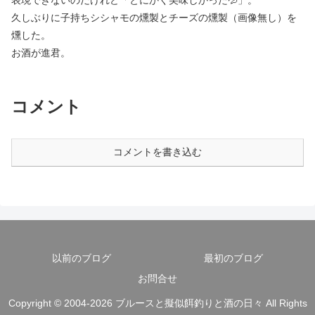
表現できないのだけれど「とにかく美味しかった💦」。
久しぶりに子持ちシシャモの燻製とチーズの燻製（画像無し）を
燻した。
お酒が進君。
コメント
コメントを書き込む
以前のブログ
最初のブログ
お問合せ
Copyright © 2004-2026 ブルースと擬似餌釣りと酒の日々 All Rights