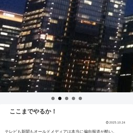
ここまでやるか！
2025.10.24
テレビも新聞もオールドメディアは本当に偏向報道が酷い。