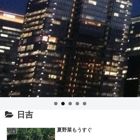
日吉
夏野菜もうすぐ
日吉