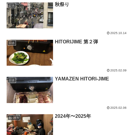
秋祭り
日吉
2025.10.14
HITORIJIME 第２弾
日吉
2025.02.09
YAMAZEN HITORI-JIME
日吉
2025.02.06
2024年〜2025年
BLUES