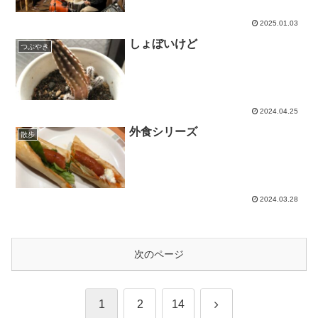
2025.01.03
しょぼいけど
つぶやき
2024.04.25
外食シリーズ
散歩
2024.03.28
次のページ
次
1
2
14