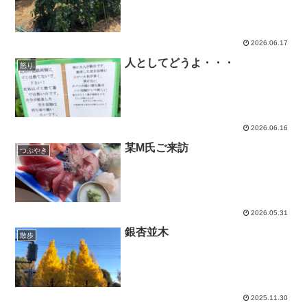
2026.06.17
人としてどうよ・・・
怒り
2026.06.16
某M氏ご来訪
つぶやき
2026.05.31
銀杏並木
散歩
2025.11.30